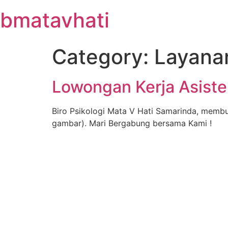
Skip
bmatavhati
to
content
Category:
Layanan
Lowongan Kerja Asiste
Biro Psikologi Mata V Hati Samarinda, membu
gambar). Mari Bergabung bersama Kami !