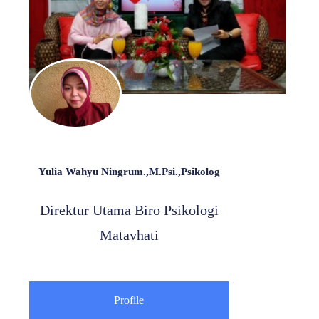
Yulia Wahyu Ningrum.,M.Psi.,Psikolog
Direktur Utama Biro Psikologi
Matavhati
Profile