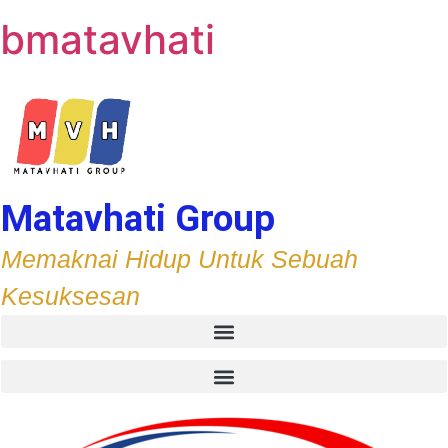
bmatavhati
Matavhati Group
Memaknai Hidup Untuk Sebuah
Kesuksesan