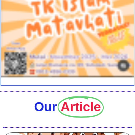
Our
Article