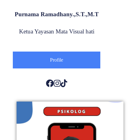
Purnama Ramadhany.,S.T.,M.T
Ketua Yayasan Mata Visual hati
Profile