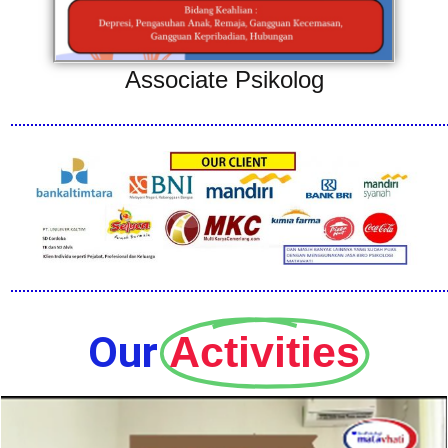
Associate Psikolog
Our
Activities