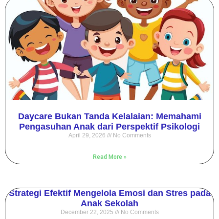
Daycare Bukan Tanda Kelalaian: Memahami
Pengasuhan Anak dari Perspektif Psikologi
April 29, 2026
No Comments
Read More »
Strategi Efektif Mengelola Emosi dan Stres pada
Anak Sekolah
December 22, 2025
No Comments