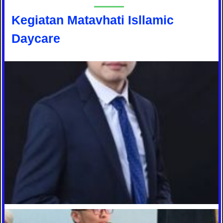
Kegiatan Matavhati Isllamic
Daycare