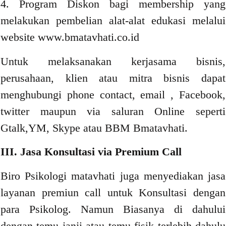
4. Program Diskon bagi membership yang
melakukan pembelian alat-alat edukasi melalui
website www.bmatavhati.co.id
Untuk melaksanakan kerjasama bisnis,
perusahaan, klien atau mitra bisnis dapat
menghubungi phone contact, email , Facebook,
twitter maupun via saluran Online seperti
Gtalk,YM, Skype atau BBM Bmatavhati.
III. Jasa Konsultasi via Premium Call
Biro Psikologi matavhati juga menyediakan jasa
layanan premiun call untuk Konsultasi dengan
para Psikolog. Namun Biasanya di dahului
dengan temu janji atau temu fisik terlebih dahulu