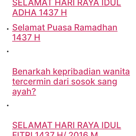
SELAMAT HARI RAYA IDUL
ADHA 1437 H
Selamat Puasa Ramadhan
1437 H
Benarkah kepribadian wanita
tercermin dari sosok sang
ayah?
SELAMAT HARI RAYA IDUL
FITRI 1437 H/ 2016 M