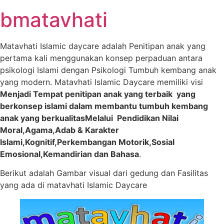
Skip
bmatavhati
to
content
Matavhati Islamic daycare adalah Penitipan anak yang
pertama kali menggunakan konsep perpaduan antara
psikologi Islami dengan Psikologi Tumbuh kembang anak
yang modern. Matavhati Islamic Daycare memiliki visi
Menjadi Tempat penitipan anak yang terbaik yang
berkonsep islami dalam membantu tumbuh kembang
anak yang berkualitasMelalui Pendidikan Nilai
Moral,Agama,Adab & Karakter
Islami,Kognitif,Perkembangan Motorik,Sosial
Emosional,Kemandirian dan Bahasa
.
Berikut adalah Gambar visual dari gedung dan Fasilitas
yang ada di matavhati Islamic Daycare