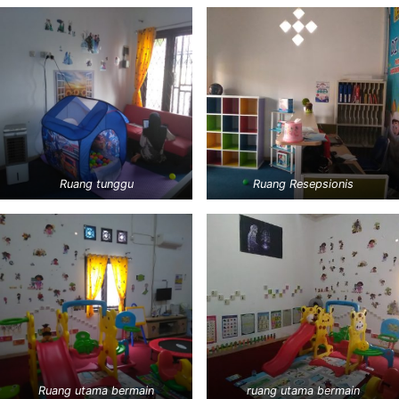
Ruang tunggu
Ruang Resepsionis
Ruang utama bermain
ruang utama bermain