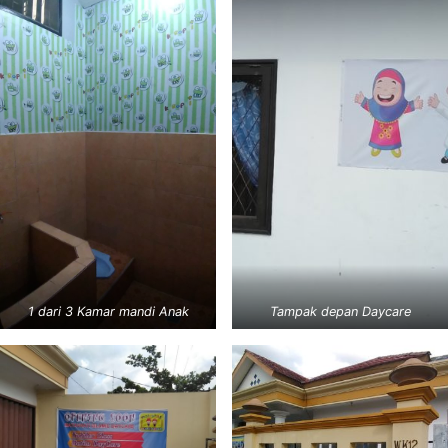
1 dari 3 Kamar mandi Anak
Tampak depan Daycare