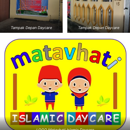
Tampak Depan Daycare
Tampak Depan Daycare
LOGO Matavhati Islamic Daycare