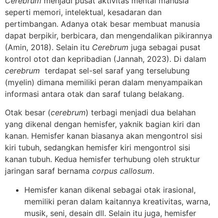
Cerebrum
menjadi pusat aktivitas mental manusia
seperti memori, intelektual, kesadaran dan
pertimbangan. Adanya otak besar membuat manusia
dapat berpikir, berbicara, dan mengendalikan pikirannya
(Amin, 2018). Selain itu
Cerebrum
juga sebagai pusat
kontrol otot dan kepribadian (Jannah, 2023). Di dalam
cerebrum
terdapat sel-sel saraf yang terselubung
(myelin) dimana memiliki peran dalam menyampaikan
informasi antara otak dan saraf tulang belakang.
Otak besar (
cerebrum
) terbagi menjadi dua belahan
yang dikenal dengan hemisfer, yaknik bagian kiri dan
kanan. Hemisfer kanan biasanya akan mengontrol sisi
kiri tubuh, sedangkan hemisfer kiri mengontrol sisi
kanan tubuh. Kedua hemisfer terhubung oleh struktur
jaringan saraf bernama
corpus callosum
.
Hemisfer kanan dikenal sebagai otak irasional,
memiliki peran dalam kaitannya kreativitas, warna,
musik, seni, desain dll. Selain itu juga, hemisfer