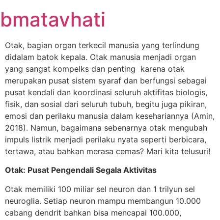
Skip
bmatavhati
to
content
Otak, bagian organ terkecil manusia yang terlindung
didalam batok kepala. Otak manusia menjadi organ
yang sangat kompelks dan penting karena otak
merupakan pusat sistem syaraf dan berfungsi sebagai
pusat kendali dan koordinasi seluruh aktifitas biologis,
fisik, dan sosial dari seluruh tubuh, begitu juga pikiran,
emosi dan perilaku manusia dalam kesehariannya (Amin,
2018). Namun, bagaimana sebenarnya otak mengubah
impuls listrik menjadi perilaku nyata seperti berbicara,
tertawa, atau bahkan merasa cemas? Mari kita telusuri!
Otak: Pusat Pengendali Segala Aktivitas
Otak memiliki 100 miliar sel neuron dan 1 trilyun sel
neuroglia. Setiap neuron mampu membangun 10.000
cabang dendrit bahkan bisa mencapai 100.000,