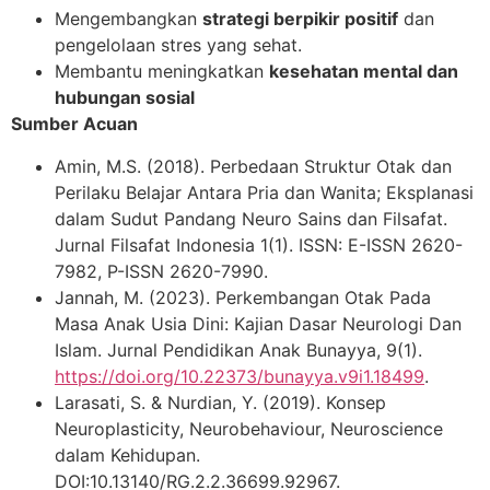
Mengembangkan
strategi berpikir positif
dan
pengelolaan stres yang sehat.
Membantu meningkatkan
kesehatan mental dan
hubungan sosial
Sumber Acuan
Amin, M.S. (2018). Perbedaan Struktur Otak dan
Perilaku Belajar Antara Pria dan Wanita; Eksplanasi
dalam Sudut Pandang Neuro Sains dan Filsafat.
Jurnal Filsafat Indonesia 1(1). ISSN: E-ISSN 2620-
7982, P-ISSN 2620-7990.
Jannah, M. (2023). Perkembangan Otak Pada
Masa Anak Usia Dini: Kajian Dasar Neurologi Dan
Islam. Jurnal Pendidikan Anak Bunayya, 9(1).
https://doi.org/10.22373/bunayya.v9i1.18499
.
Larasati, S. & Nurdian, Y. (2019). Konsep
Neuroplasticity, Neurobehaviour, Neuroscience
dalam Kehidupan.
DOI:10.13140/RG.2.2.36699.92967.