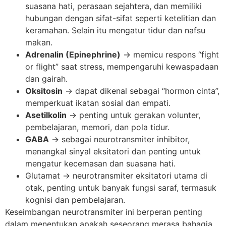
suasana hati, perasaan sejahtera, dan memiliki
hubungan dengan sifat-sifat seperti ketelitian dan
keramahan. Selain itu mengatur tidur dan nafsu
makan.
Adrenalin (Epinephrine)
→ memicu respons “fight
or flight” saat stress, mempengaruhi kewaspadaan
dan gairah.
Oksitosin
→ dapat dikenal sebagai “hormon cinta”,
memperkuat ikatan sosial dan empati.
Asetilkolin
→ penting untuk gerakan volunter,
pembelajaran, memori, dan pola tidur.
GABA
→ sebagai neurotransmiter inhibitor,
menangkal sinyal eksitatori dan penting untuk
mengatur kecemasan dan suasana hati.
Glutamat → neurotransmiter eksitatori utama di
otak, penting untuk banyak fungsi saraf, termasuk
kognisi dan pembelajaran.
Keseimbangan neurotransmiter ini berperan penting
dalam menentukan apakah seseorang merasa bahagia,