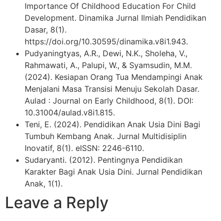
Importance Of Childhood Education For Child
Development. Dinamika Jurnal Ilmiah Pendidikan
Dasar, 8(1).
https://doi.org/10.30595/dinamika.v8i1.943.
Pudyaningtyas, A.R., Dewi, N.K., Sholeha, V.,
Rahmawati, A., Palupi, W., & Syamsudin, M.M.
(2024). Kesiapan Orang Tua Mendampingi Anak
Menjalani Masa Transisi Menuju Sekolah Dasar.
Aulad : Journal on Early Childhood, 8(1). DOI:
10.31004/aulad.v8i1.815.
Teni, E. (2024). Pendidikan Anak Usia Dini Bagi
Tumbuh Kembang Anak. Jurnal Multidisiplin
Inovatif, 8(1). eISSN: 2246-6110.
Sudaryanti. (2012). Pentingnya Pendidikan
Karakter Bagi Anak Usia Dini. Jurnal Pendidikan
Anak, 1(1).
Leave a Reply