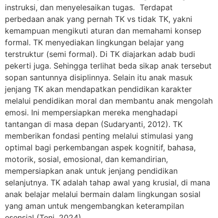
instruksi, dan menyelesaikan tugas. Terdapat
perbedaan anak yang pernah TK vs tidak TK, yakni
kemampuan mengikuti aturan dan memahami konsep
formal. TK menyediakan lingkungan belajar yang
terstruktur (semi formal). Di TK diajarkan adab budi
pekerti juga. Sehingga terlihat beda sikap anak tersebut
sopan santunnya disiplinnya. Selain itu anak masuk
jenjang TK akan mendapatkan pendidikan karakter
melalui pendidikan moral dan membantu anak mengolah
emosi. Ini mempersiapkan mereka menghadapi
tantangan di masa depan (Sudaryanti, 2012). TK
memberikan fondasi penting melalui stimulasi yang
optimal bagi perkembangan aspek kognitif, bahasa,
motorik, sosial, emosional, dan kemandirian,
mempersiapkan anak untuk jenjang pendidikan
selanjutnya. TK adalah tahap awal yang krusial, di mana
anak belajar melalui bermain dalam lingkungan sosial
yang aman untuk mengembangkan keterampilan
esensial (Teni, 2024).