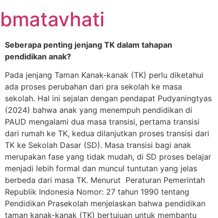
Skip
bmatavhati
to
content
Seberapa penting jenjang TK dalam tahapan
pendidikan anak?
Pada jenjang Taman Kanak-kanak (TK) perlu diketahui
ada proses perubahan dari pra sekolah ke masa
sekolah. Hal ini sejalan dengan pendapat Pudyaningtyas
(2024) bahwa anak yang menempuh pendidikan di
PAUD mengalami dua masa transisi, pertama transisi
dari rumah ke TK, kedua dilanjutkan proses transisi dari
TK ke Sekolah Dasar (SD). Masa transisi bagi anak
merupakan fase yang tidak mudah, di SD proses belajar
menjadi lebih formal dan muncul tuntutan yang jelas
berbeda dari masa TK. Menurut Peraturan Pemerintah
Republik Indonesia Nomor: 27 tahun 1990 tentang
Pendidikan Prasekolah menjelaskan bahwa pendidikan
taman kanak-kanak (TK) bertujuan untuk membantu