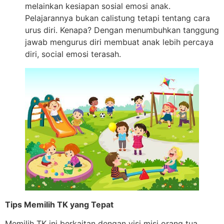
melainkan kesiapan sosial emosi anak.
Pelajarannya bukan calistung tetapi tentang cara
urus diri. Kenapa? Dengan menumbuhkan tanggung
jawab mengurus diri membuat anak lebih percaya
diri, social emosi terasah.
Tips Memilih TK yang Tepat
Memilih TK ini berkaitan dengan visi misi orang tua