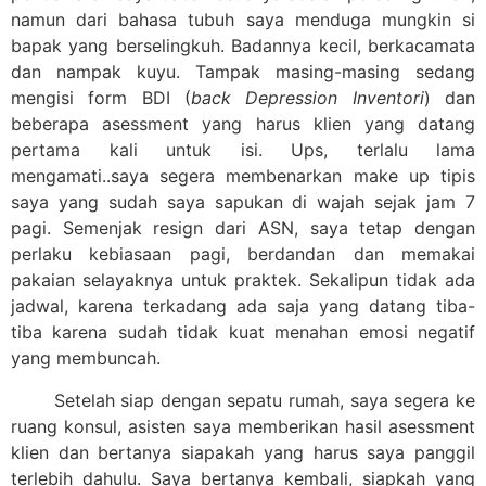
namun dari bahasa tubuh saya menduga mungkin si
bapak yang berselingkuh. Badannya kecil, berkacamata
dan nampak kuyu. Tampak masing-masing sedang
mengisi form BDI (
back Depression Inventori
) dan
beberapa asessment yang harus klien yang datang
pertama kali untuk isi. Ups, terlalu lama
mengamati..saya segera membenarkan make up tipis
saya yang sudah saya sapukan di wajah sejak jam 7
pagi. Semenjak resign dari ASN, saya tetap dengan
perlaku kebiasaan pagi, berdandan dan memakai
pakaian selayaknya untuk praktek. Sekalipun tidak ada
jadwal, karena terkadang ada saja yang datang tiba-
tiba karena sudah tidak kuat menahan emosi negatif
yang membuncah.
Setelah siap dengan sepatu rumah, saya segera ke
ruang konsul, asisten saya memberikan hasil asessment
klien dan bertanya siapakah yang harus saya panggil
terlebih dahulu. Saya bertanya kembali, siapkah yang