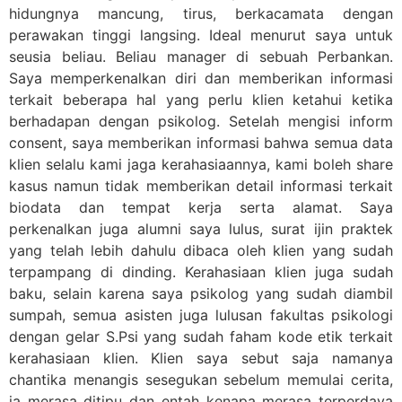
hidungnya mancung, tirus, berkacamata dengan
perawakan tinggi langsing. Ideal menurut saya untuk
seusia beliau. Beliau manager di sebuah Perbankan.
Saya memperkenalkan diri dan memberikan informasi
terkait beberapa hal yang perlu klien ketahui ketika
berhadapan dengan psikolog. Setelah mengisi inform
consent, saya memberikan informasi bahwa semua data
klien selalu kami jaga kerahasiaannya, kami boleh share
kasus namun tidak memberikan detail informasi terkait
biodata dan tempat kerja serta alamat. Saya
perkenalkan juga alumni saya lulus, surat ijin praktek
yang telah lebih dahulu dibaca oleh klien yang sudah
terpampang di dinding. Kerahasiaan klien juga sudah
baku, selain karena saya psikolog yang sudah diambil
sumpah, semua asisten juga lulusan fakultas psikologi
dengan gelar S.Psi yang sudah faham kode etik terkait
kerahasiaan klien. Klien saya sebut saja namanya
chantika menangis sesegukan sebelum memulai cerita,
ia merasa ditipu dan entah kenapa merasa terperdaya