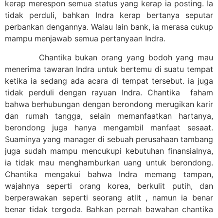
kerap merespon semua status yang kerap ia posting. Ia
tidak perduli, bahkan Indra kerap bertanya seputar
perbankan dengannya. Walau lain bank, ia merasa cukup
mampu menjawab semua pertanyaan Indra.
Chantika bukan orang yang bodoh yang mau
menerima tawaran Indra untuk bertemu di suatu tempat
ketika ia sedang ada acara di tempat tersebut. ia juga
tidak perduli dengan rayuan Indra. Chantika faham
bahwa berhubungan dengan berondong merugikan karir
dan rumah tangga, selain memanfaatkan hartanya,
berondong juga hanya mengambil manfaat sesaat.
Suaminya yang manager di sebuah perusahaan tambang
juga sudah mampu mencukupi kebutuhan finansialnya,
ia tidak mau menghamburkan uang untuk berondong.
Chantika mengakui bahwa Indra memang tampan,
wajahnya seperti orang korea, berkulit putih, dan
berperawakan seperti seorang atlit , namun ia benar
benar tidak tergoda. Bahkan pernah bawahan chantika