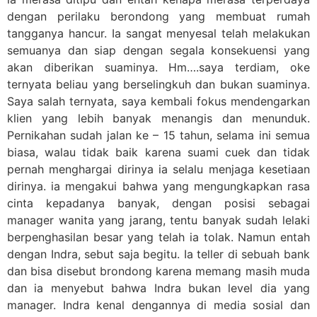
dengan perilaku berondong yang membuat rumah
tangganya hancur. Ia sangat menyesal telah melakukan
semuanya dan siap dengan segala konsekuensi yang
akan diberikan suaminya. Hm….saya terdiam, oke
ternyata beliau yang berselingkuh dan bukan suaminya.
Saya salah ternyata, saya kembali fokus mendengarkan
klien yang lebih banyak menangis dan menunduk.
Pernikahan sudah jalan ke – 15 tahun, selama ini semua
biasa, walau tidak baik karena suami cuek dan tidak
pernah menghargai dirinya ia selalu menjaga kesetiaan
dirinya. ia mengakui bahwa yang mengungkapkan rasa
cinta kepadanya banyak, dengan posisi sebagai
manager wanita yang jarang, tentu banyak sudah lelaki
berpenghasilan besar yang telah ia tolak. Namun entah
dengan Indra, sebut saja begitu. Ia teller di sebuah bank
dan bisa disebut brondong karena memang masih muda
dan ia menyebut bahwa Indra bukan level dia yang
manager. Indra kenal dengannya di media sosial dan