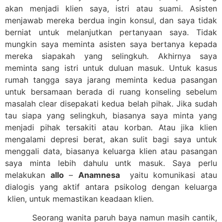
akan menjadi klien saya, istri atau suami. Asisten
menjawab mereka berdua ingin konsul, dan saya tidak
berniat untuk melanjutkan pertanyaan saya. Tidak
mungkin saya meminta asisten saya bertanya kepada
mereka siapakah yang selingkuh. Akhirnya saya
meminta sang istri untuk duluan masuk. Untuk kasus
rumah tangga saya jarang meminta kedua pasangan
untuk bersamaan berada di ruang konseling sebelum
masalah clear disepakati kedua belah pihak. Jika sudah
tau siapa yang selingkuh, biasanya saya minta yang
menjadi pihak tersakiti atau korban. Atau jika klien
mengalami depresi berat, akan sulit bagi saya untuk
menggali data, biasanya keluarga klien atau pasangan
saya minta lebih dahulu untk masuk. Saya perlu
melakukan
allo
–
Anamnesa
yaitu komunikasi atau
dialogis yang aktif antara psikolog dengan keluarga
klien, untuk memastikan keadaan klien.
Seorang wanita paruh baya namun masih cantik,