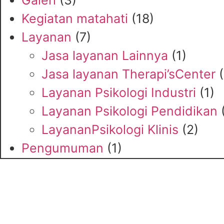
Galeri
(3)
Kegiatan matahati
(18)
Layanan
(7)
Jasa layanan Lainnya
(1)
Jasa layanan Therapi’sCenter
(
Layanan Psikologi Industri
(1)
Layanan Psikologi Pendidikan
(
LayananPsikologi Klinis
(2)
Pengumuman
(1)