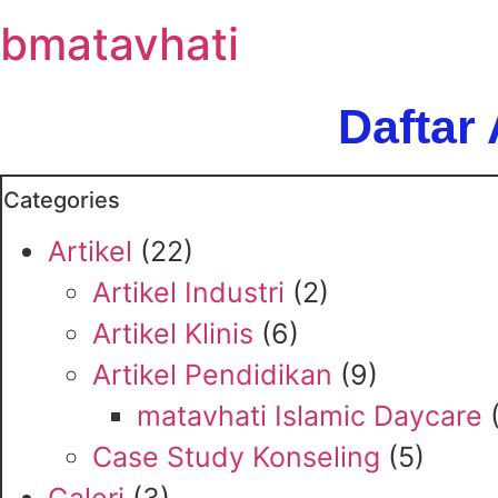
bmatavhati
Daftar 
Categories
Artikel
(22)
Artikel Industri
(2)
Artikel Klinis
(6)
Artikel Pendidikan
(9)
matavhati Islamic Daycare
(
Case Study Konseling
(5)