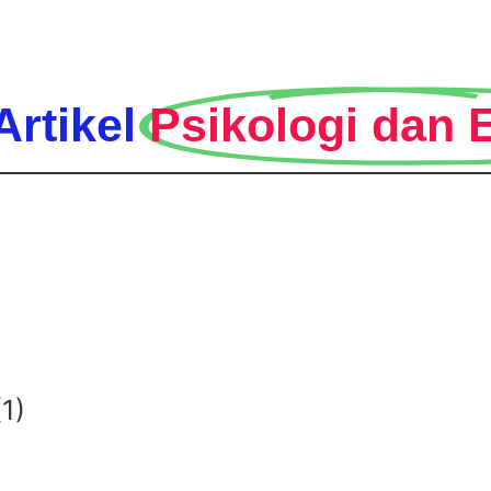
Artikel
Psikologi dan 
1)