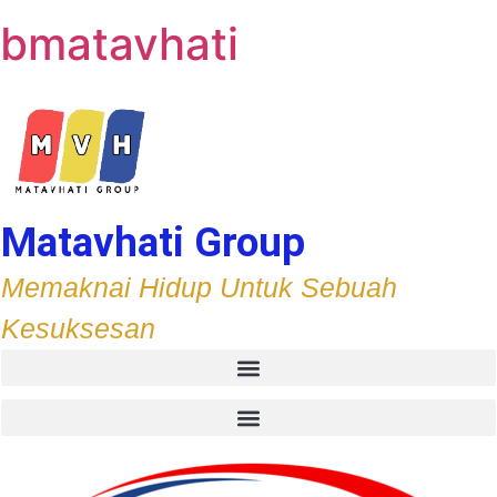
bmatavhati
Matavhati Group
Memaknai Hidup Untuk Sebuah
Kesuksesan