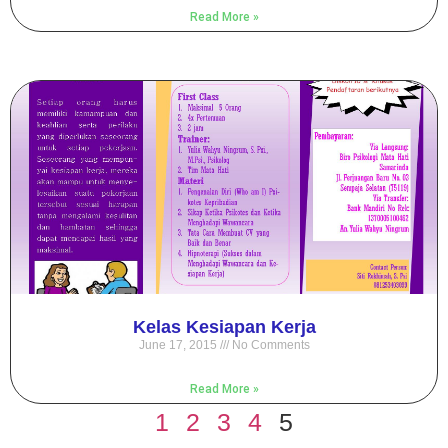
Read More »
Kelas Kesiapan Kerja
June 17, 2015
No Comments
Read More »
1
2
3
4
5