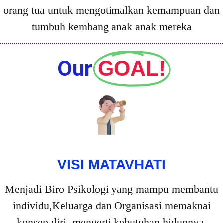
orang tua untuk mengotimalkan kemampuan dan
tumbuh kembang anak anak mereka
Our
GOAL!
VISI MATAVHATI
Menjadi Biro Psikologi yang mampu membantu
individu,Keluarga dan Organisasi memaknai
konsep diri, mengerti kebutuhan hidupnya,