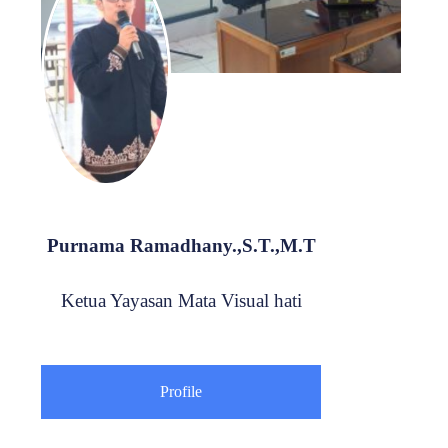
Purnama Ramadhany.,S.T.,M.T
Ketua Yayasan Mata Visual hati
Profile