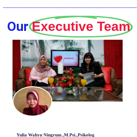
Our
Executive Team
Yulia Wahyu Ningrum.,M.Psi.,Psikolog