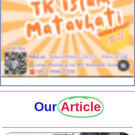
Our
Article